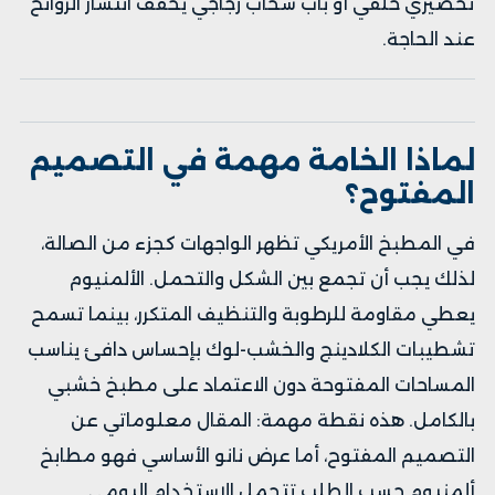
تحضيري خلفي أو باب سحاب زجاجي يخفف انتشار الروائح
عند الحاجة.
لماذا الخامة مهمة في التصميم
المفتوح؟
في المطبخ الأمريكي تظهر الواجهات كجزء من الصالة،
لذلك يجب أن تجمع بين الشكل والتحمل. الألمنيوم
يعطي مقاومة للرطوبة والتنظيف المتكرر، بينما تسمح
تشطيبات الكلادينج والخشب-لوك بإحساس دافئ يناسب
المساحات المفتوحة دون الاعتماد على مطبخ خشبي
بالكامل. هذه نقطة مهمة: المقال معلوماتي عن
التصميم المفتوح، أما عرض نانو الأساسي فهو مطابخ
ألمنيوم حسب الطلب تتحمل الاستخدام اليومي.