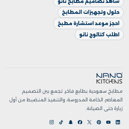
شاهد تصاميم مطابخ نانو
حلول وتجهيزات المطابخ
احجز موعد استشارة مطبخ
اطلب كتالوج نانو
مطابخ سعودية بطابع فاخر، تجمع بين التصميم
المعاصر، الخامة المدروسة، والتنفيذ المنضبط من أول
زيارة حتى الصيانة.