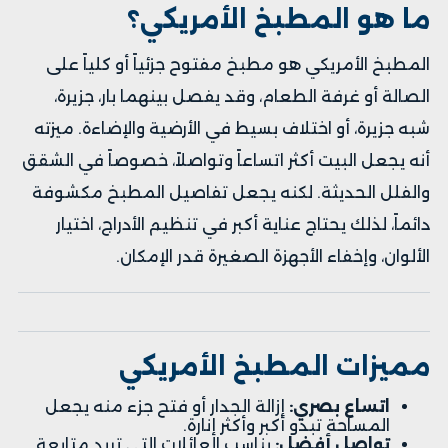
ما هو المطبخ الأمريكي؟
المطبخ الأمريكي هو مطبخ مفتوح جزئياً أو كلياً على
الصالة أو غرفة الطعام، وقد يفصل بينهما بار، جزيرة،
شبه جزيرة، أو اختلاف بسيط في الأرضية والإضاءة. ميزته
أنه يجعل البيت أكثر اتساعاً وتواصلاً، خصوصاً في الشقق
والفلل الحديثة. لكنه يجعل تفاصيل المطبخ مكشوفة
دائماً، لذلك يحتاج عناية أكبر في تنظيم الأدراج، اختيار
الألوان، وإخفاء الأجهزة الصغيرة قدر الإمكان.
مميزات المطبخ الأمريكي
اتساع بصري:
إزالة الجدار أو فتح جزء منه يجعل
المساحة تبدو أكبر وأكثر إنارة.
تواصل أفضل:
يناسب العائلات التي تريد متابعة