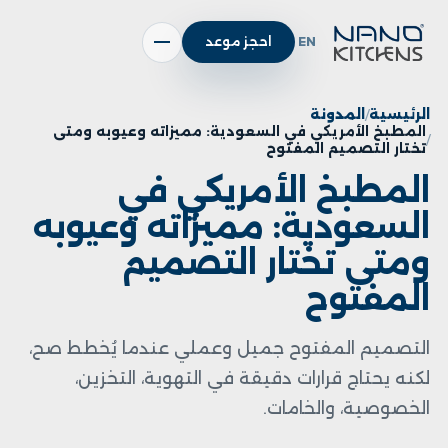
EN
احجز موعد
الرئيسية
المدونة
المطبخ الأمريكي في السعودية: مميزاته وعيوبه ومتى
تختار التصميم المفتوح
المطبخ الأمريكي في
السعودية: مميزاته وعيوبه
ومتى تختار التصميم
المفتوح
التصميم المفتوح جميل وعملي عندما يُخطط صح،
لكنه يحتاج قرارات دقيقة في التهوية، التخزين،
الخصوصية، والخامات.