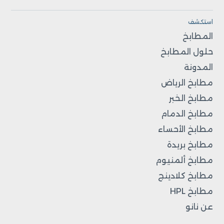
استكشف
المطابخ
حلول المطابخ
المدونة
مطابخ الرياض
مطابخ الخبر
مطابخ الدمام
مطابخ الأحساء
مطابخ بريدة
مطابخ ألمنيوم
مطابخ كلادينج
مطابخ HPL
عن نانو