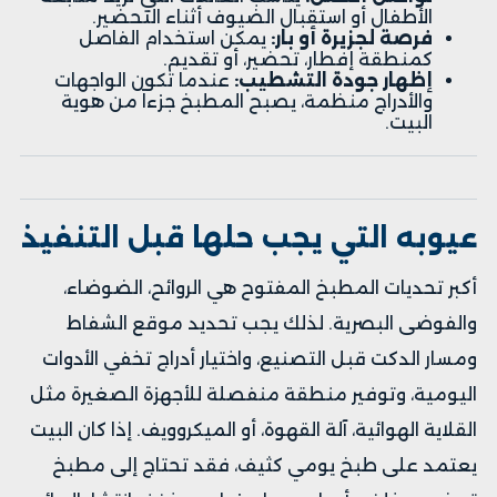
الأطفال أو استقبال الضيوف أثناء التحضير.
فرصة لجزيرة أو بار:
يمكن استخدام الفاصل
كمنطقة إفطار، تحضير، أو تقديم.
إظهار جودة التشطيب:
عندما تكون الواجهات
والأدراج منظمة، يصبح المطبخ جزءاً من هوية
البيت.
عيوبه التي يجب حلها قبل التنفيذ
أكبر تحديات المطبخ المفتوح هي الروائح، الضوضاء،
والفوضى البصرية. لذلك يجب تحديد موقع الشفاط
ومسار الدكت قبل التصنيع، واختيار أدراج تخفي الأدوات
اليومية، وتوفير منطقة منفصلة للأجهزة الصغيرة مثل
القلاية الهوائية، آلة القهوة، أو الميكروويف. إذا كان البيت
يعتمد على طبخ يومي كثيف، فقد تحتاج إلى مطبخ