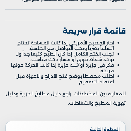
قائمة قرار سريعة
اختر المطبخ الأمريكي إذا كانت المساحة تحتاج
اتساعاً بصرياً وتحب التواصل مع الجلسة.
تجنب الفتح الكامل إذا كان الطبخ كثيفاً جداً ولا
يوجد شفاط قوي أو مسار دكت مناسب.
فكر في جزيرة أو شبه جزيرة إذا كانت الحركة حولها
مريحة.
اطلب مخططاً يوضح فتح الأدراج والأجهزة قبل
اعتماد التصميم.
للمقارنة بين المخططات، راجع
دليل مطابخ الجزيرة
و
دليل
تهوية المطبخ والشفاطات
.
الخطوة التالية