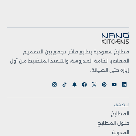
مطابخ سعودية بطابع فاخر، تجمع بين التصميم
المعاصر، الخامة المدروسة، والتنفيذ المنضبط من أول
زيارة حتى الصيانة.
استكشف
المطابخ
حلول المطابخ
المدونة