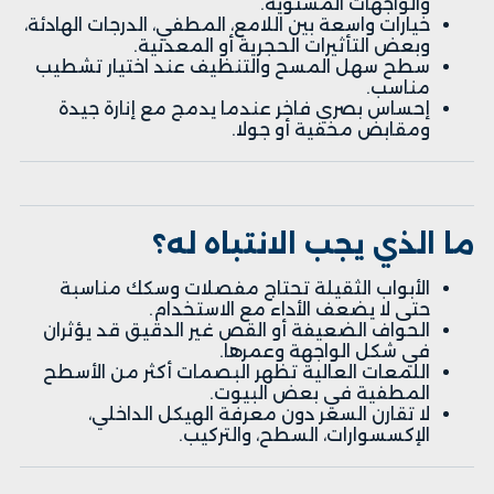
والواجهات المستوية.
خيارات واسعة بين اللامع، المطفي، الدرجات الهادئة،
وبعض التأثيرات الحجرية أو المعدنية.
سطح سهل المسح والتنظيف عند اختيار تشطيب
مناسب.
إحساس بصري فاخر عندما يدمج مع إنارة جيدة
ومقابض مخفية أو جولا.
ما الذي يجب الانتباه له؟
الأبواب الثقيلة تحتاج مفصلات وسكك مناسبة
حتى لا يضعف الأداء مع الاستخدام.
الحواف الضعيفة أو القص غير الدقيق قد يؤثران
في شكل الواجهة وعمرها.
اللمعات العالية تظهر البصمات أكثر من الأسطح
المطفية في بعض البيوت.
لا تقارن السعر دون معرفة الهيكل الداخلي،
الإكسسوارات، السطح، والتركيب.