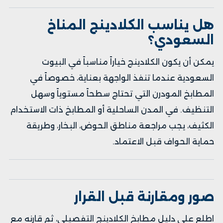
هل يناسب الكلادينج المناخ
السعودي؟
يمكن أن يكون الكلادينج خياراً مناسباً في البيوت
السعودية عندما تنفذ الواجهة بعناية، خصوصاً في
المطابخ المودرن التي تحتاج سطحاً مستوياً وسهل
التنظيف. في المدن الساحلية أو المطابخ ذات الاستخدام
الكثيف، يجب مراجعة مناطق الحوض، البخار، وطريقة
حماية الحواف قبل الاعتماد.
صور ومقارنة قبل القرار
اطلع على
دليل مطابخ الكلادينج التفصيلي
، ثم قارنه مع