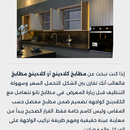
إذا كنت تبحث عن
مطابخ كلادينج
أو
كلادينج مطابخ
فالغالب أنك تقارن بين الشكل، التحمل، السعر، وسهولة
التنظيف قبل زيارة المعرض. في مطابخ نانو نتعامل مع
الكلادينج كواجهة تصميم ضمن مطبخ مفصل حسب
المقاس، وليس كاسم خامة فقط. القرار الصحيح يبدأ من
معاينة عينة حقيقية وفهم طريقة تركيب الواجهة على
الهيكل والمفصلات.