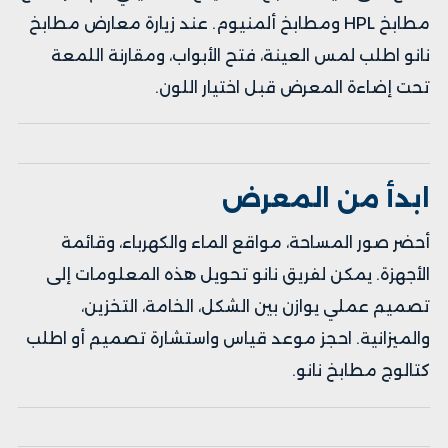
مطابخ HPL
و
مطابخ ألمنيوم
. عند زيارة
معارض مطابخ
نانو
اطلب لمس العينة، فتح الأبواب، ومقارنة اللمعة
تحت إضاءة المعرض قبل اختيار اللون.
ابدأ من المعرض
أحضر صور المساحة، مواقع الماء والكهرباء، وقائمة
الأجهزة. يمكن لفريق نانو تحويل هذه المعلومات إلى
تصميم عملي يوازن بين الشكل، الخامة، التخزين،
والميزانية.
احجز موعد قياس واستشارة تصميم
أو
اطلب
كتالوج مطابخ نانو
.