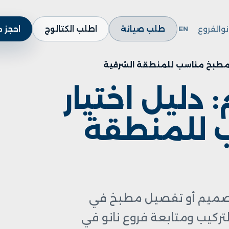
نو
الفروع
طلب صيانة
اطلب الكتالوج
احجز 
EN
ار مطبخ مناسب للمنطقة الشرقية
 دليل اختيار
 للمنطقة
 تصميم أو تفصيل مطبخ في
التركيب ومتابعة فروع نانو في