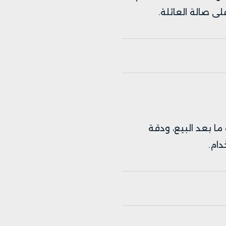
ى صالة العائلة.
ما بعد البيع، ودقة
دام.