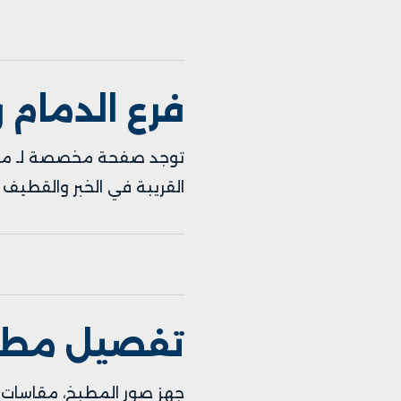
فرع الدمام و
توجد صفحة مخصصة لـ
مط
القريبة في
الخبر
و
القطيف
ل
تفصيل مطابخ
جهز صور المطبخ، مقاسات ت