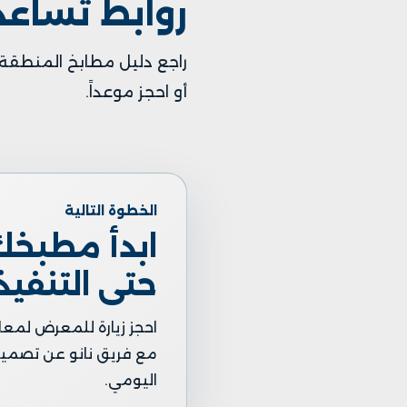
روابط تساع
راجع
دليل مطابخ المنطقة 
أو
احجز موعداً
.
الخطوة التالية
ابدأ مطبخك 
حتى التنفيذ.
احجز زيارة للمعرض لمعا
مع فريق نانو عن تصمي
اليومي.