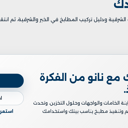
دك
الشرقية
و
دليل تركيب المطابخ في الخبر والشرقية
، ثم انت
مع نانو من الفكرة
ا
ينة الخامات والواجهات وحلول التخزين، وتحدث
استعرض
م وتنفيذ مطبخ يناسب بيتك واستخدامك