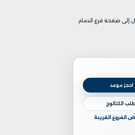
قل إلى
صفحة فرع الدمام
احجز موعد
طلب الكتالوج
 الفروع القريبة