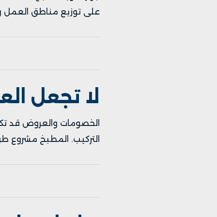
على توزيع مناطق العمل وال
لا تجعل الع
الخصومات والعروض قد تكون 
التركيب. المطبخ مشروع طوي