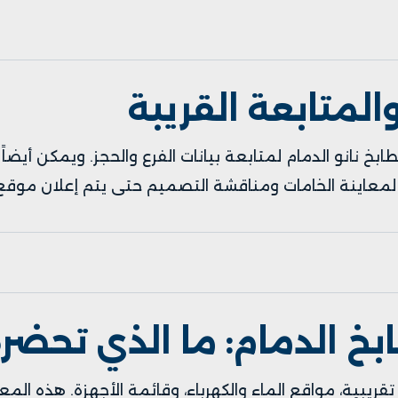
المتابعة القريبة
ابخ نانو الدمام
لمتابعة بيانات الفرع والحجز. ويمكن أيضاً
معاينة الخامات ومناقشة التصميم حتى يتم إعلان موقع 
 الدمام: ما الذي تحضره
قريبية، مواقع الماء والكهرباء، وقائمة الأجهزة. هذه ال