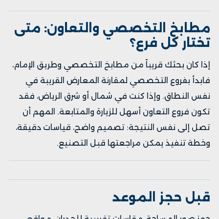
مطابخ التخصصي والتعاون: متى
تختار كل فرع؟
إذا كان بحثك قريباً من
مطابخ التخصصي وطريق الإمام
،
فابدأ بفروع التخصصي لمقارنة المعارض القريبة في
نفس النطاق. وإذا كنت في شمال أو شرق الرياض، فقد
تكون فروع التعاون أسهل للزيارة والمتابعة. المهم أن
تصل إلى نفس النتيجة: تصميم واضح، قياسات دقيقة،
وخطة تنفيذ يمكن مراجعتها قبل التصنيع.
قبل حجز الموعد
جهز صور المساحة، مقاسات تقريبية للجدران، مواقع