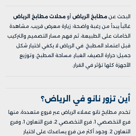
البحث عن
مطابخ الرياض
أو
محلات مطابخ الرياض
غالباً يبدأ من رغبة واضحة: زيارة معرض قريب، مشاهدة
الخامات على الطبيعة، ثم فهم مسار التصميم والتركيب
قبل اعتماد المطبخ. في الرياض لا يكفي اختيار شكل
جميل؛ حرارة الصيف، الغبار، مساحة المطبخ، وتوزيع
الأجهزة كلها تؤثر في القرار.
أين تزور نانو في الرياض؟
تخدم مطابخ نانو عملاء الرياض عبر فروع متعددة، منها
فرع التخصصي 1
،
فرع التخصصي 2
،
فرع التعاون 1
، و
فرع
التعاون 2
. وجود أكثر من فرع يساعدك على اختيار