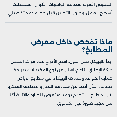
المعرض الأقرب لمعاينة الواجهات، الألوان، المفصلات،
أسطح العمل، وحلول التخزين قبل حجز موعد تفصيلي.
ماذا تفحص داخل معرض
المطابخ؟
ابدأ بالهيكل قبل اللون. افتح الأدراج عدة مرات، افحص
حركة الإغلاق الناعم، اسأل عن نوع المفصلات، طريقة
حماية الحواف، وسماكة الهيكل. في مطابخ الرياض
تحديداً، اسأل أيضاً عن مقاومة الغبار والتنظيف المتكرر،
لأن المطبخ يستخدم يومياً ويتعرض للحرارة والأتربة أكثر
من مجرد صورة في الكتالوج.