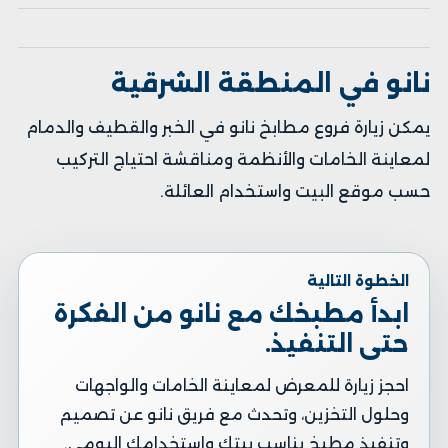
نانو في المنطقة الشرقية
يمكن زيارة فروع مطابخ نانو في
الخبر
و
القطيف
و
الدمام
لمعاينة الخامات والأنظمة ومناقشة احتياج التركيب
حسب موقع البيت واستخدام العائلة.
الخطوة التالية
ابدأ مطبخك مع نانو من الفكرة
حتى التنفيذ.
احجز زيارة للمعرض لمعاينة الخامات والواجهات
وحلول التخزين، وتحدث مع فريق نانو عن تصميم
وتنفيذ مطبخ يناسب بيتك واستخدامك اليومي.