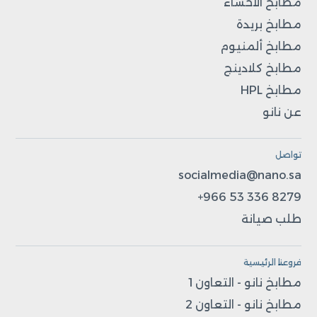
مطابخ الأحساء
مطابخ بريدة
مطابخ ألمنيوم
مطابخ كلادينج
مطابخ HPL
عن نانو
تواصل
socialmedia@nano.sa
+966 53 336 8279
طلب صيانة
فروعنا الرئيسية
مطابخ نانو - التعاون 1
مطابخ نانو - التعاون 2