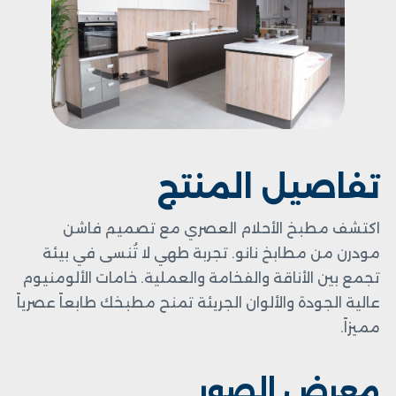
تفاصيل المنتج
اكتشف مطبخ الأحلام العصري مع تصميم فاشن
مودرن من مطابخ نانو. تجربة طهي لا تُنسى في بيئة
تجمع بين الأناقة والفخامة والعملية. خامات الألومنيوم
عالية الجودة والألوان الجريئة تمنح مطبخك طابعاً عصرياً
مميزاً.
معرض الصور