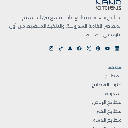
مطابخ سعودية بطابع فاخر، تجمع بين التصميم
المعاصر، الخامة المدروسة، والتنفيذ المنضبط من أول
زيارة حتى الصيانة.
استكشف
المطابخ
حلول المطابخ
المدونة
مطابخ الرياض
مطابخ الخبر
مطابخ الدمام