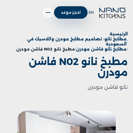
EN
احجز موعد
الرئيسية
مطابخ نانو: تصاميم مطابخ مودرن وكلاسيك في
السعودية
مطابخ نانو فاشن مودرن
مطبخ نانو N02 فاشن مودرن
مطبخ نانو N02 فاشن
مودرن
نانو فاشن مودرن