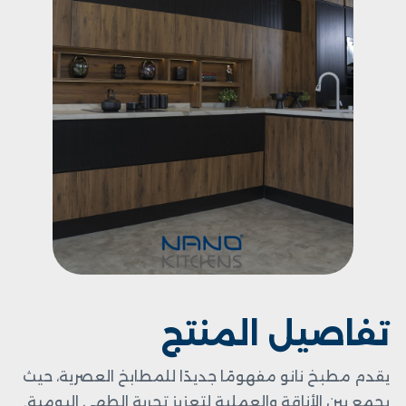
تفاصيل المنتج
يقدم مطبخ نانو مفهومًا جديدًا للمطابخ العصرية، حيث
يجمع بين الأناقة والعملية لتعزيز تجربة الطهي اليومية.