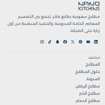
مطابخ سعودية بطابع فاخر، تجمع بين التصميم
المعاصر، الخامة المدروسة، والتنفيذ المنضبط من أول
زيارة حتى الصيانة.
استكشف
المطابخ
حلول المطابخ
المدونة
مطابخ الرياض
مطابخ الخبر
مطابخ الدمام