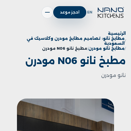
EN
احجز موعد
الرئيسية
مطابخ نانو: تصاميم مطابخ مودرن وكلاسيك في
السعودية
مطابخ نانو مودرن
مطبخ نانو N06 مودرن
مطبخ نانو N06 مودرن
نانو مودرن