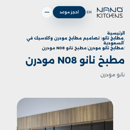
EN
احجز موعد
الرئيسية
مطابخ نانو: تصاميم مطابخ مودرن وكلاسيك في
السعودية
مطابخ نانو مودرن
مطبخ نانو N08 مودرن
مطبخ نانو N08 مودرن
نانو مودرن