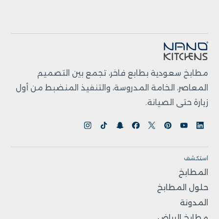
مطابخ سعودية بطابع فاخر، تجمع بين التصميم
المعاصر، الخامة المدروسة، والتنفيذ المنضبط من أول
زيارة حتى الصيانة.
استكشف
المطابخ
حلول المطابخ
المدونة
مطابخ الرياض