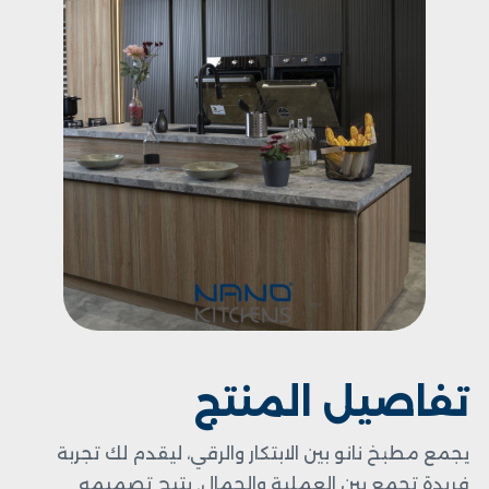
تفاصيل المنتج
يجمع مطبخ نانو بين الابتكار والرقي، ليقدم لك تجربة
فريدة تجمع بين العملية والجمال. يتيح تصميمه