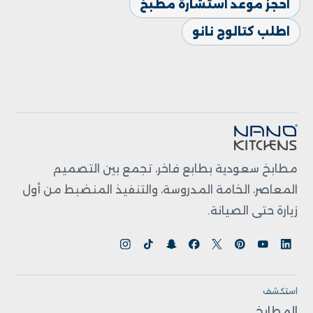
احجز موعد استشارة مطبخ
اطلب كتالوج نانو
مطابخ سعودية بطابع فاخر، تجمع بين التصميم
المعاصر، الخامة المدروسة، والتنفيذ المنضبط من أول
زيارة حتى الصيانة.
استكشف
المطابخ