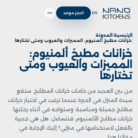
EN
احجز موعد
الرئيسية
المدونة
خزانات مطبخ ألمنيوم: المميزات والعيوب ومتى تختارها
خزانات مطبخ ألمنيوم:
المميزات والعيوب ومتى
تختارها
من بين العديد من خامات خزانات المطابخ، ستقع
سيدة المنزل في الحيرة عندما ترغب في اختيار خزانات
مطابخ جميلة ومناسبة، وستواجه في أثناء رحلتها
خزانات مطابخ الألمنيوم، فتتساءل: هل هي جديرة
بالفعل لاستخدامها في منزلي؟ إليك الإجابة في
مقالنا هذا.