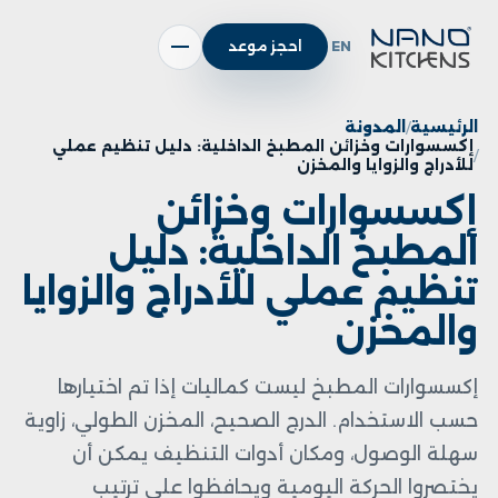
EN
احجز موعد
الرئيسية
المدونة
إكسسوارات وخزائن المطبخ الداخلية: دليل تنظيم عملي
للأدراج والزوايا والمخزن
إكسسوارات وخزائن
المطبخ الداخلية: دليل
تنظيم عملي للأدراج والزوايا
والمخزن
إكسسوارات المطبخ ليست كماليات إذا تم اختيارها
حسب الاستخدام. الدرج الصحيح، المخزن الطولي، زاوية
سهلة الوصول، ومكان أدوات التنظيف يمكن أن
يختصروا الحركة اليومية ويحافظوا على ترتيب