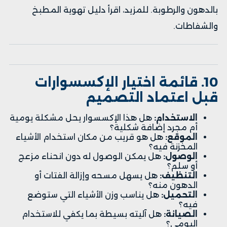
بالدهون والرطوبة. للمزيد، اقرأ
دليل تهوية المطبخ
والشفاطات
.
10. قائمة اختيار الإكسسوارات
قبل اعتماد التصميم
الاستخدام:
هل هذا الإكسسوار يحل مشكلة يومية
أم مجرد إضافة شكلية؟
الموقع:
هل هو قريب من مكان استخدام الأشياء
المخزنة فيه؟
الوصول:
هل يمكن الوصول له دون انحناء مزعج
أو سلم؟
التنظيف:
هل يسهل مسحه وإزالة الفتات أو
الدهون منه؟
التحميل:
هل يناسب وزن الأشياء التي ستوضع
فيه؟
الصيانة:
هل آليته بسيطة بما يكفي للاستخدام
اليومي؟