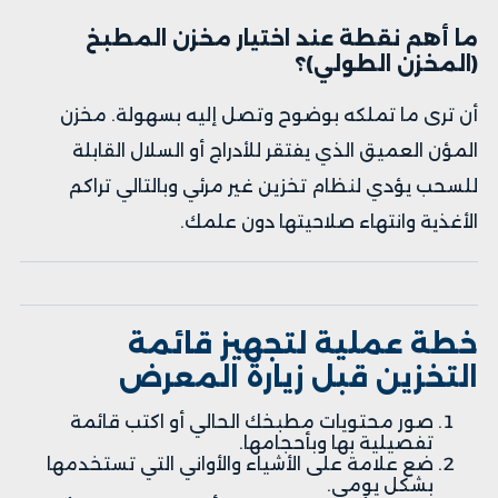
ما أهم نقطة عند اختيار مخزن المطبخ
(المخزن الطولي)؟
أن ترى ما تملكه بوضوح وتصل إليه بسهولة. مخزن
المؤن العميق الذي يفتقر للأدراج أو السلال القابلة
للسحب يؤدي لنظام تخزين غير مرئي وبالتالي تراكم
الأغذية وانتهاء صلاحيتها دون علمك.
خطة عملية لتجهيز قائمة
التخزين قبل زيارة المعرض
صور محتويات مطبخك الحالي أو اكتب قائمة
تفصيلية بها وبأحجامها.
ضع علامة على الأشياء والأواني التي تستخدمها
بشكل يومي.