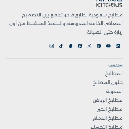
مطابخ سعودية بطابع فاخر، تجمع بين التصميم
المعاصر، الخامة المدروسة، والتنفيذ المنضبط من أول
زيارة حتى الصيانة.
استكشف
المطابخ
حلول المطابخ
المدونة
مطابخ الرياض
مطابخ الخبر
مطابخ الدمام
مطابخ الأحساء