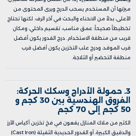
ميزتها أن المستخدم يسحب الدرج ويرى المحتوى من
الأعلى، بدلاً من الانحناء والبحث في آخر الرف. لكنها تحتاج
تخطيطاً صحيحاً: عمق مناسب، تقسيم داخلي، ومكان
قريب من منطقة الاستخدام. درج القدور يكون أفضل
قرب الموقد، ودرج علب التخزين يكون أفضل قرب
منطقة التحضير أو الثلاجة.
3. حمولة الأدراج وسكك الحركة:
الفروق الهندسية بين 30 كجم و
50 كجم إلى 70 كجم
الكثير من ملاك المنازل يقعون في فخ تخزين أكياس الأرز
والدقيق الكبيرة، أو القدور الحديدية الثقيلة (Cast Iron)