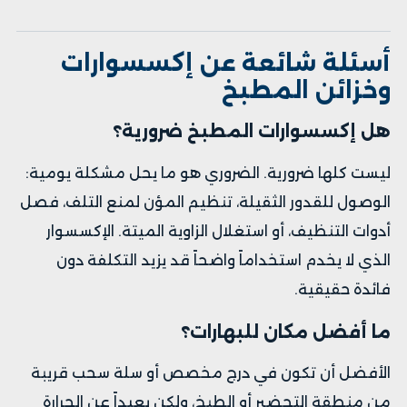
أسئلة شائعة عن إكسسوارات
وخزائن المطبخ
هل إكسسوارات المطبخ ضرورية؟
ليست كلها ضرورية. الضروري هو ما يحل مشكلة يومية:
الوصول للقدور الثقيلة، تنظيم المؤن لمنع التلف، فصل
أدوات التنظيف، أو استغلال الزاوية الميتة. الإكسسوار
الذي لا يخدم استخداماً واضحاً قد يزيد التكلفة دون
فائدة حقيقية.
ما أفضل مكان للبهارات؟
الأفضل أن تكون في درج مخصص أو سلة سحب قريبة
من منطقة التحضير أو الطبخ، ولكن بعيداً عن الحرارة