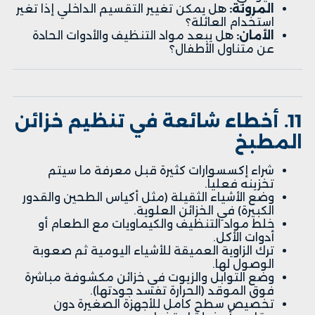
المرونة:
هل يمكن تغيير التقسيم الداخلي إذا تغير
استخدام العائلة؟
الأمان:
هل يبعد مواد التنظيف والأدوات الحادة
عن متناول الأطفال؟
11. أخطاء شائعة في تنظيم خزائن
المطبخ
شراء إكسسوارات كثيرة قبل معرفة ما سيتم
تخزينه فعلياً.
وضع الأشياء الثقيلة (مثل أكياس الطحين والقدور
الكبيرة) في الخزائن العلوية.
خلط مواد التنظيف والكيماويات مع الطعام أو
أدوات الأكل.
ترك الزاوية العميقة للأشياء اليومية ثم صعوبة
الوصول لها.
وضع التوابل والزيوت في خزائن مكشوفة مباشرة
فوق الموقد (الحرارة تفسد جودتها).
تخصيص سطح كامل للأجهزة الصغيرة دون