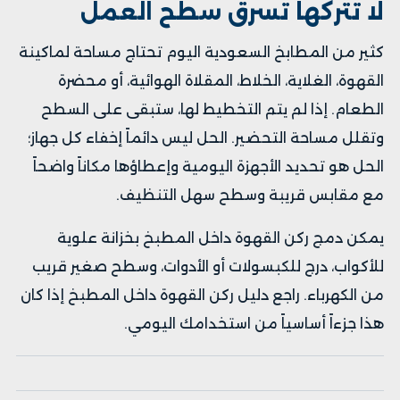
لا تتركها تسرق سطح العمل
كثير من المطابخ السعودية اليوم تحتاج مساحة لماكينة
القهوة، الغلاية، الخلاط، المقلاة الهوائية، أو محضرة
الطعام. إذا لم يتم التخطيط لها، ستبقى على السطح
وتقلل مساحة التحضير. الحل ليس دائماً إخفاء كل جهاز؛
الحل هو تحديد الأجهزة اليومية وإعطاؤها مكاناً واضحاً
مع مقابس قريبة وسطح سهل التنظيف.
يمكن دمج ركن القهوة داخل المطبخ بخزانة علوية
للأكواب، درج للكبسولات أو الأدوات، وسطح صغير قريب
من الكهرباء. راجع
دليل ركن القهوة داخل المطبخ
إذا كان
هذا جزءاً أساسياً من استخدامك اليومي.